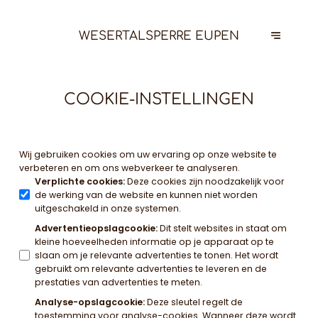
WESERTALSPERRE EUPEN
COOKIE-INSTELLINGEN
Wij gebruiken cookies om uw ervaring op onze website te
verbeteren en om ons webverkeer te analyseren.
Verplichte cookies
:
Deze cookies zijn noodzakelijk voor
de werking van de website en kunnen niet worden
uitgeschakeld in onze systemen.
Advertentieopslagcookie
:
Dit stelt websites in staat om
kleine hoeveelheden informatie op je apparaat op te
slaan om je relevante advertenties te tonen. Het wordt
gebruikt om relevante advertenties te leveren en de
prestaties van advertenties te meten.
Analyse-opslagcookie
:
Deze sleutel regelt de
toestemming voor analyse-cookies. Wanneer deze wordt