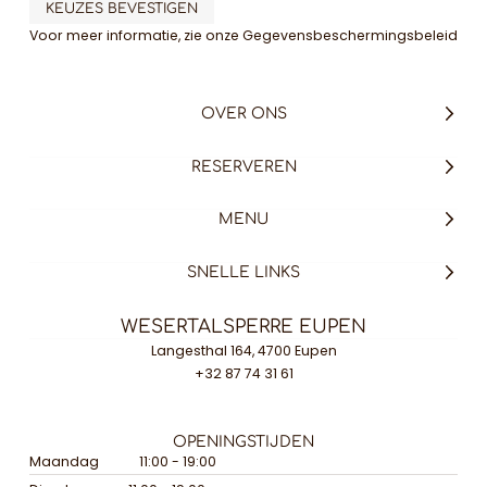
KEUZES BEVESTIGEN
Voor meer informatie, zie onze
Gegevensbeschermingsbeleid
OVER ONS
RESERVEREN
MENU
SNELLE LINKS
WESERTALSPERRE EUPEN
Langesthal 164, 4700 Eupen
+32 87 74 31 61
OPENINGSTIJDEN
Maandag
11:00 - 19:00