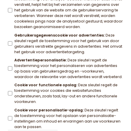
verstrekt, helpt het bij het verzamelen van gegevens over
het gebruik van de website om de gebruikerservaring te
verbeteren. Wanneer deze niet wordt verstrekt, worden
cookieless pings naar de analysetool gestuurd, waardoor
bezoeken geanonimiseerd worden.
Gebruikersgegevenscookie voor advertenties
:
Deze
sleutel regelt de toestemming voor het gebruik van door
gebruikers verstrekte gegevens in advertenties. Het omvat
het gebruik voor advertentietargeting.
Advertentiepersonalisatie
:
Deze sleutel regelt de
toestemming voor het personaliseren van advertenties
op basis van gebruikersgedrag en -voorkeuren,
waardoor de relevantie van advertenties wordt verbeterd.
Cookie voor functionele opslag
:
Deze sleutel regelt de
toestemming voor cookies die websitefuncties
ondersteunen, zoals taal, lay-out en andere functionele
voorkeuren.
Cookie voor personalisatie-opslag
:
Deze sleutel regelt
de toestemming voor het opslaan van personalisatie-
instellingen om inhoud en ervaringen aan uw voorkeuren
aan te passen.